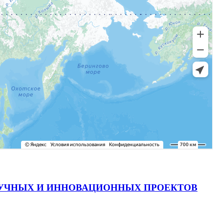
АУЧНЫХ И ИННОВАЦИОННЫХ ПРОЕКТОВ