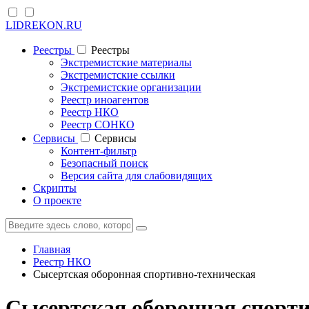
LIDREKON.RU
Реестры
Реестры
Экстремистские материалы
Экстремистские ссылки
Экстремистские организации
Реестр иноагентов
Реестр НКО
Реестр СОНКО
Cервисы
Cервисы
Контент-фильтр
Безопасный поиск
Версия сайта для слабовидящих
Скрипты
О проекте
Главная
Реестр НКО
Сысертская оборонная спортивно-техническая
Сысертская оборонная спорти