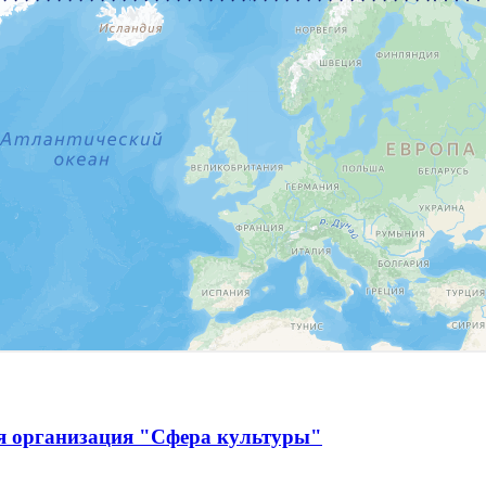
я организация "Сфера культуры"