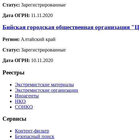
Статус:
Зарегистрированные
Дата ОГРН:
11.11.2020
Бийская городская общественная организация "Ц
Регион:
Алтайский край
Статус:
Зарегистрированные
Дата ОГРН:
10.11.2020
Реестры
Экстремистские материалы
Экстремистские организации
Иноагенты
НКО
СОНКО
Сервисы
Контент-фильтр
Безопасный поиск