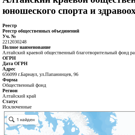
юношеского спорта и здравоо
Реестр
Реестр общественных объединений
Уч. №
2212030248
Полное наименование
Алтайский краевой общественный благотворительный фонд раз
ОГРН
Дата ОГРН
Адрес
656099 г.Барнаул, ул.Папанинцев, 96
Форма
Общественный фонд
Регион
Алтайский край
Статус
Исключенные