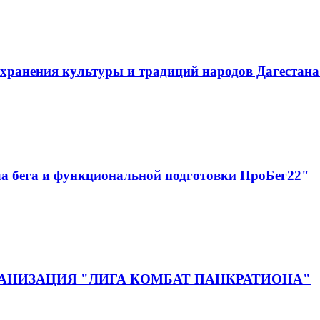
хранения культуры и традиций народов Дагестан
а бега и функциональной подготовки ПроБег22"
НИЗАЦИЯ "ЛИГА КОМБАТ ПАНКРАТИОНА"