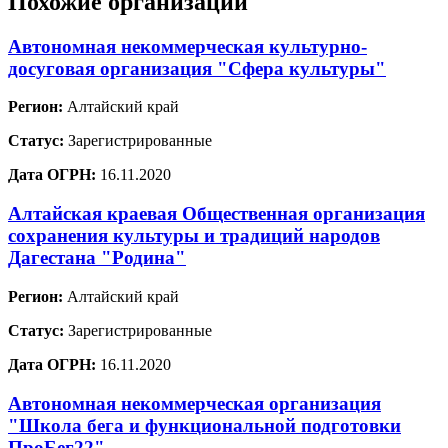
Похожие организации
Автономная некоммерческая культурно-
досуговая организация "Сфера культуры"
Регион:
Алтайский край
Статус:
Зарегистрированные
Дата ОГРН:
16.11.2020
Алтайская краевая Общественная организация
сохранения культуры и традиций народов
Дагестана "Родина"
Регион:
Алтайский край
Статус:
Зарегистрированные
Дата ОГРН:
16.11.2020
Автономная некоммерческая организация
"Школа бега и функциональной подготовки
ПроБег22"