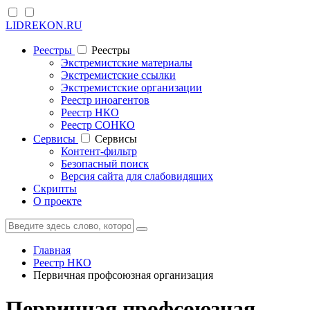
LIDREKON.RU
Реестры
Реестры
Экстремистские материалы
Экстремистские ссылки
Экстремистские организации
Реестр иноагентов
Реестр НКО
Реестр СОНКО
Cервисы
Cервисы
Контент-фильтр
Безопасный поиск
Версия сайта для слабовидящих
Скрипты
О проекте
Главная
Реестр НКО
Первичная профсоюзная организация
Первичная профсоюзная