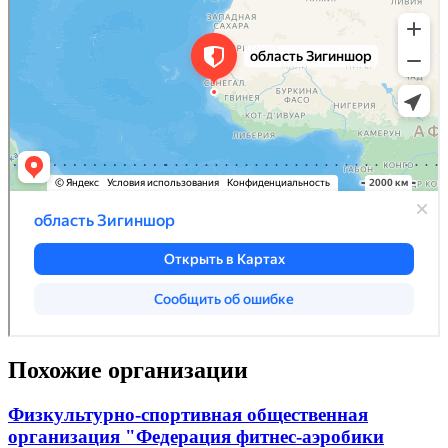
Похожие организации
Физкультурно-спортивная общественная
организация "Федерация фитнес-аэробики