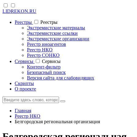
LIDREKON.RU
Реестры
Реестры
Экстремистские материалы
Экстремистские ссылки
Экстремистские организации
Реестр иноагентов
Реестр НКО
Реестр СОНКО
Cервисы
Cервисы
Контент-фильтр
Безопасный поиск
Версия сайта для слабовидящих
Скрипты
О проекте
Главная
Реестр НКО
Белгородская региональная организация
Белгородская региональная