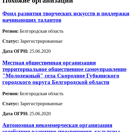
Похожие организации
Фонд развития творческих искусств и поддержки
начинающих талантов
Регион:
Белгородская область
Статус:
Зарегистрированные
Дата ОГРН:
25.06.2020
Местная общественная организация
территориальное общественное самоуправление
"Молодежный" села Скородное Губкинского
городского округа Белгородской области
Регион:
Белгородская область
Статус:
Зарегистрированные
Дата ОГРН:
25.06.2020
Автономная некоммерческая организация
содействия развитию просвещения, культуры,