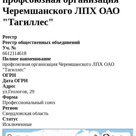
Черемшанского ЛПХ ОАО
"Тагиллес"
Реестр
Реестр общественных объединений
Уч. №
6612114618
Полное наименование
профсоюзная организация Черемшанского ЛПХ ОАО
"Тагиллес"
ОГРН
Дата ОГРН
Адрес
ул.Геологов, 29
Форма
Профессиональный союз
Регион
Свердловская область
Статус
Исключенные