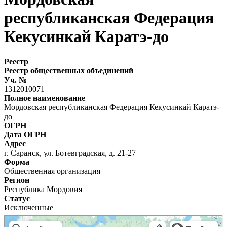
республиканская Федерация
Кекусинкай Каратэ-до
Реестр
Реестр общественных объединений
Уч. №
1312010071
Полное наименование
Мордовская республиканская Федерация Кекусинкай Каратэ-
до
ОГРН
Дата ОГРН
Адрес
г. Саранск, ул. Ботевградская, д. 21-27
Форма
Общественная организация
Регион
Республика Мордовия
Статус
Исключенные