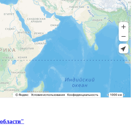
 области"