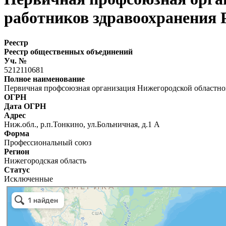
работников здравоохранения 
Реестр
Реестр общественных объединений
Уч. №
5212110681
Полное наименование
Первичная профсоюзная организация Нижегородской областно
ОГРН
Дата ОГРН
Адрес
Ниж.обл., р.п.Тонкино, ул.Больничная, д.1 А
Форма
Профессиональный союз
Регион
Нижегородская область
Статус
Исключенные