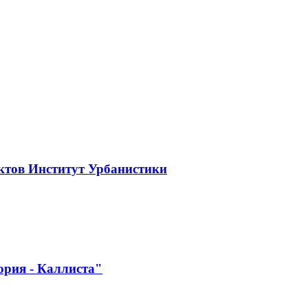
ктов Институт Урбанистики
ория - Каллиста"