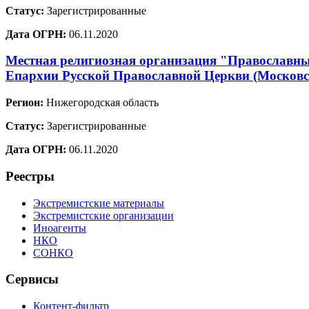
Статус:
Зарегистрированные
Дата ОГРН:
06.11.2020
Местная религиозная организация "Православный
Епархии Русской Православной Церкви (Москов
Регион:
Нижегородская область
Статус:
Зарегистрированные
Дата ОГРН:
06.11.2020
Реестры
Экстремистские материалы
Экстремистские организации
Иноагенты
НКО
СОНКО
Сервисы
Контент-фильтр