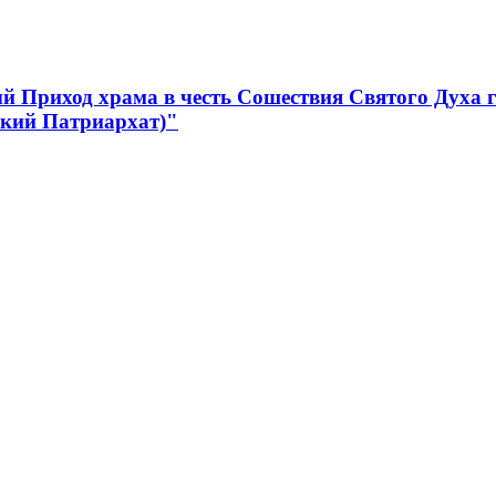
 Приход храма в честь Сошествия Святого Духа 
ский Патриархат)"