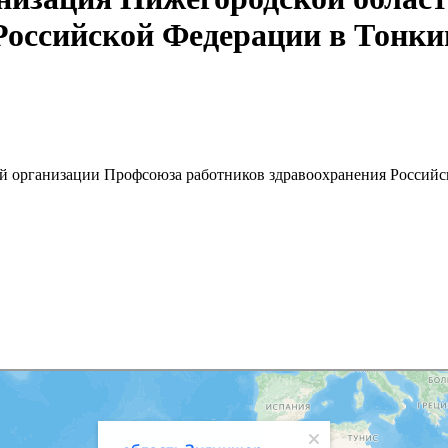
Российской Федерации в Тонк
й организации Профсоюза работников здравоохранения Россий