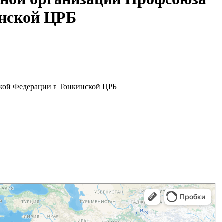
инской ЦРБ
ской Федерации в Тонкинской ЦРБ