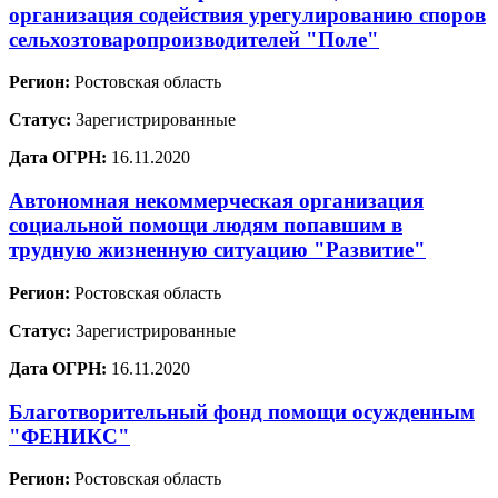
организация содействия урегулированию споров
сельхозтоваропроизводителей "Поле"
Регион:
Ростовская область
Статус:
Зарегистрированные
Дата ОГРН:
16.11.2020
Автономная некоммерческая организация
социальной помощи людям попавшим в
трудную жизненную ситуацию "Развитие"
Регион:
Ростовская область
Статус:
Зарегистрированные
Дата ОГРН:
16.11.2020
Благотворительный фонд помощи осужденным
"ФЕНИКС"
Регион:
Ростовская область