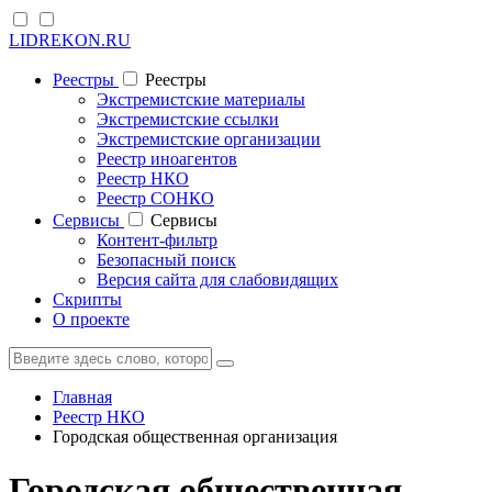
LIDREKON.RU
Реестры
Реестры
Экстремистские материалы
Экстремистские ссылки
Экстремистские организации
Реестр иноагентов
Реестр НКО
Реестр СОНКО
Cервисы
Cервисы
Контент-фильтр
Безопасный поиск
Версия сайта для слабовидящих
Скрипты
О проекте
Главная
Реестр НКО
Городская общественная организация
Городская общественная