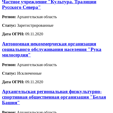
Частное учреждение "Культура. Традиции
Русского Севера"
Регион:
Архангельская область
Статус:
Зарегистрированные
Дата ОГРН:
09.11.2020
Автономная некоммерческая организация
социального обслуживания населения "Рука
милосердия"
Регион:
Архангельская область
Статус:
Исключенные
Дата ОГРН:
09.11.2020
Архангельская региональная физкультурно-
спортивная общественная организация "Белая
Башня"
Регион:
Архангельская область