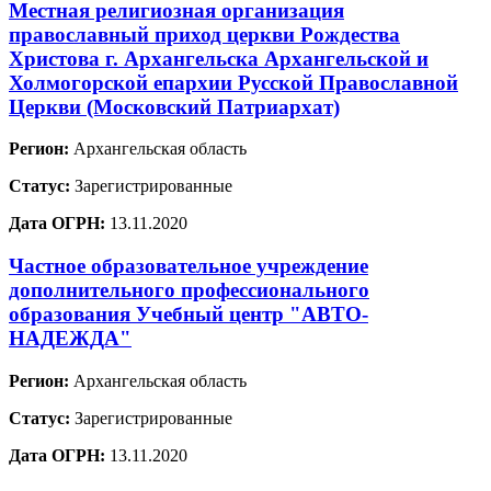
Местная религиозная организация
православный приход церкви Рождества
Христова г. Архангельска Архангельской и
Холмогорской епархии Русской Православной
Церкви (Московский Патриархат)
Регион:
Архангельская область
Статус:
Зарегистрированные
Дата ОГРН:
13.11.2020
Частное образовательное учреждение
дополнительного профессионального
образования Учебный центр "АВТО-
НАДЕЖДА"
Регион:
Архангельская область
Статус:
Зарегистрированные
Дата ОГРН:
13.11.2020