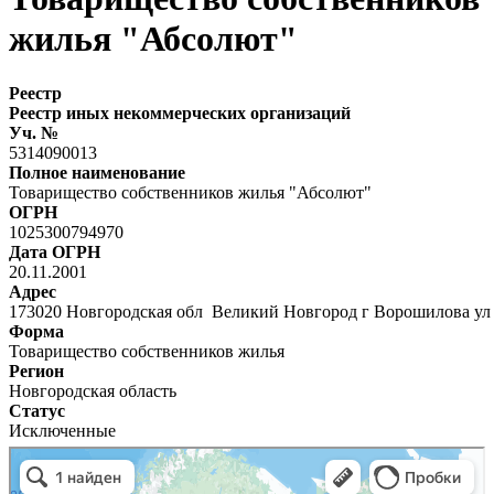
жилья "Абсолют"
Реестр
Реестр иных некоммерческих организаций
Уч. №
5314090013
Полное наименование
Товарищество собственников жилья "Абсолют"
ОГРН
1025300794970
Дата ОГРН
20.11.2001
Адрес
173020 Новгородская обл Великий Новгород г Ворошилова ул 
Форма
Товарищество собственников жилья
Регион
Новгородская область
Статус
Исключенные