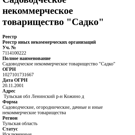
некоммерческое
товарищество "Садко"
Реестр
Реестр иных некоммерческих организаций
Уч. №
7114100222
Полное наименование
Садоводческое некоммерческое товарищество "Садко"
ОГРН
1027101731667
Дата ОГРН
20.11.2001
Адрес
Тульская обл Ленинский р-н Кожино д
Форма
Садоводческие, огороднические, дачные и иные
некоммерческие товарищества
Регион
Тульская область
Статус
Исключенные