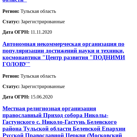
Регион:
Тульская область
Статус:
Зарегистрированные
Дата ОГРН:
11.11.2020
Автономная некоммерческая организация по
популяризации достижений науки и техники,
космонавтики "Центр развития "ПОДНИМИ
ГОЛОВУ"
Регион:
Тульская область
Статус:
Зарегистрированные
Дата ОГРН:
15.06.2020
Местная религиозная организация
православный Приход собора Николы-
Гастунского с. Николо-Гастунь Белевского
района Тульской области Белевской Епархии
Русской Православной Церкви (Московский