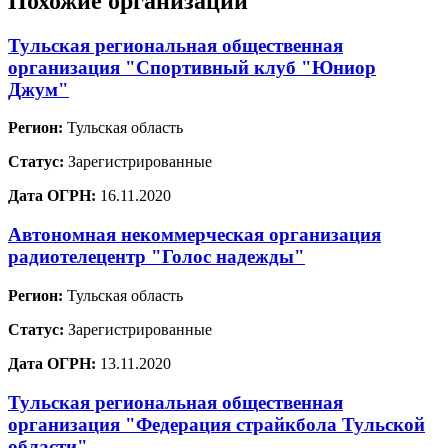
Похожие организации
Тульская региональная общественная
организация "Спортивный клуб "Юниор
Джум"
Регион:
Тульская область
Статус:
Зарегистрированные
Дата ОГРН:
16.11.2020
Автономная некоммерческая организация
радиотелецентр "Голос надежды"
Регион:
Тульская область
Статус:
Зарегистрированные
Дата ОГРН:
13.11.2020
Тульская региональная общественная
организация "Федерация страйкбола Тульской
области"