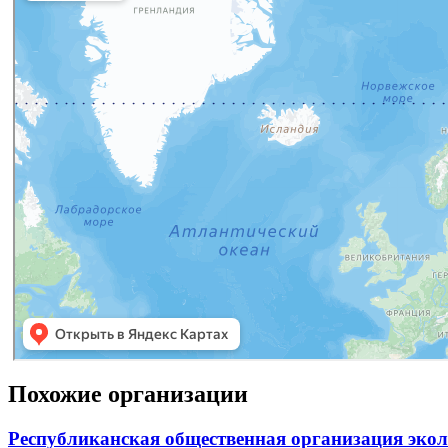
Похожие организации
Республиканская общественная организация экол