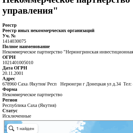
управления"
Реестр
Реестр иных некоммерческих организаций
Уч. №
1414030075
Полное наименование
Некоммерческое партнерство "Нерюнгринская инвестиционная
ОГРН
1021401005010
Дата ОГРН
20.11.2001
Адрес
678960 Саха /Якутия/ Респ Нерюнгри г Донецкая ул д.34 Тел: 
Форма
Некоммерческое партнерство
Регион
Республика Саха (Якутия)
Статус
Исключенные