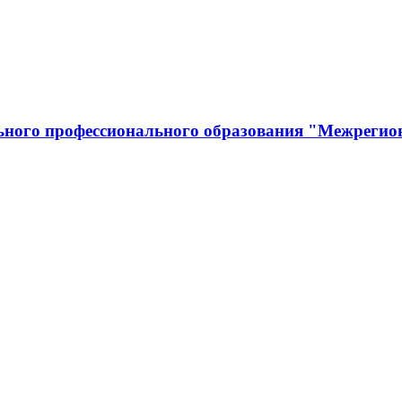
льного профессионального образования "Межрегио