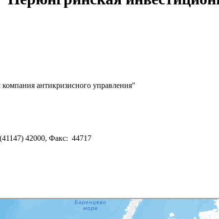
 компания антикризисного управления"
(41147) 42000, Факс: 44717