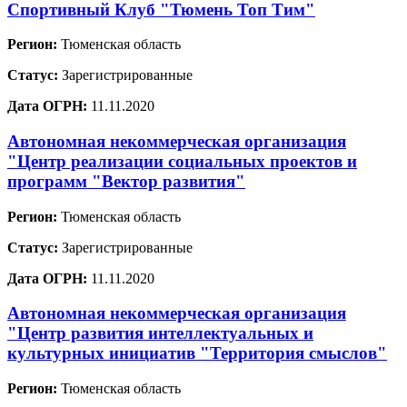
Спортивный Клуб "Тюмень Топ Тим"
Регион:
Тюменская область
Статус:
Зарегистрированные
Дата ОГРН:
11.11.2020
Автономная некоммерческая организация
"Центр реализации социальных проектов и
программ "Вектор развития"
Регион:
Тюменская область
Статус:
Зарегистрированные
Дата ОГРН:
11.11.2020
Автономная некоммерческая организация
"Центр развития интеллектуальных и
культурных инициатив "Территория смыслов"
Регион:
Тюменская область