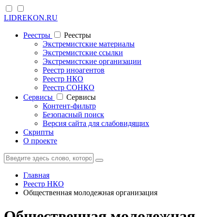
LIDREKON.RU
Реестры
Реестры
Экстремистские материалы
Экстремистские ссылки
Экстремистские организации
Реестр иноагентов
Реестр НКО
Реестр СОНКО
Cервисы
Cервисы
Контент-фильтр
Безопасный поиск
Версия сайта для слабовидящих
Скрипты
О проекте
Главная
Реестр НКО
Общественная молодежная организация
Общественная молодежная