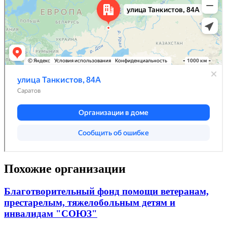
Похожие организации
Благотворительный фонд помощи ветеранам,
престарелым, тяжелобольным детям и
инвалидам "СОЮЗ"