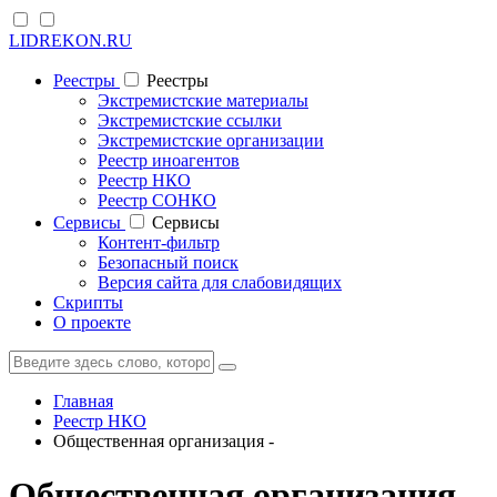
LIDREKON.RU
Реестры
Реестры
Экстремистские материалы
Экстремистские ссылки
Экстремистские организации
Реестр иноагентов
Реестр НКО
Реестр СОНКО
Cервисы
Cервисы
Контент-фильтр
Безопасный поиск
Версия сайта для слабовидящих
Скрипты
О проекте
Главная
Реестр НКО
Общественная организация -
Общественная организация -