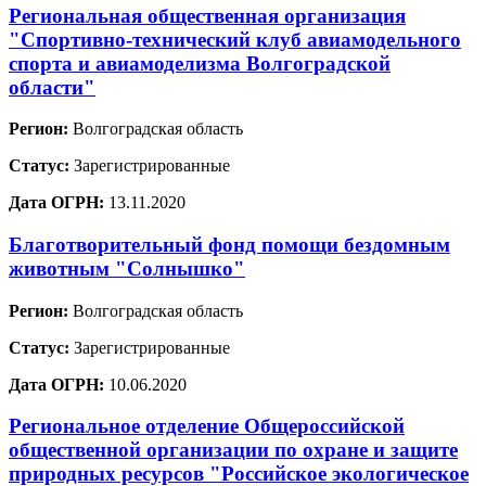
Региональная общественная организация
"Спортивно-технический клуб авиамодельного
спорта и авиамоделизма Волгоградской
области"
Регион:
Волгоградская область
Статус:
Зарегистрированные
Дата ОГРН:
13.11.2020
Благотворительный фонд помощи бездомным
животным "Солнышко"
Регион:
Волгоградская область
Статус:
Зарегистрированные
Дата ОГРН:
10.06.2020
Региональное отделение Общероссийской
общественной организации по охране и защите
природных ресурсов "Российское экологическое