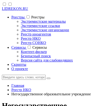
LIDREKON.RU
Реестры
Реестры
Экстремистские материалы
Экстремистские ссылки
Экстремистские организации
Реестр иноагентов
Реестр НКО
Реестр СОНКО
Cервисы
Cервисы
Контент-фильтр
Безопасный поиск
Версия сайта для слабовидящих
Скрипты
О проекте
Главная
Реестр НКО
Негосударственное образовательное учреждение
Негосударственное