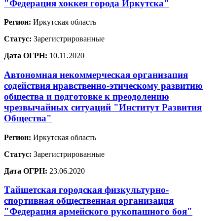
"Федерация хоккея города Иркутска"
Регион:
Иркутская область
Статус:
Зарегистрированные
Дата ОГРН:
10.11.2020
Автономная некоммерческая организация
содействия нравственно-этическому развитию
общества и подготовке к преодолению
чрезвычайных ситуаций "Институт Развития
Общества"
Регион:
Иркутская область
Статус:
Зарегистрированные
Дата ОГРН:
23.06.2020
Тайшетская городская физкультурно-
спортивная общественная организация
"Федерация армейского рукопашного боя"