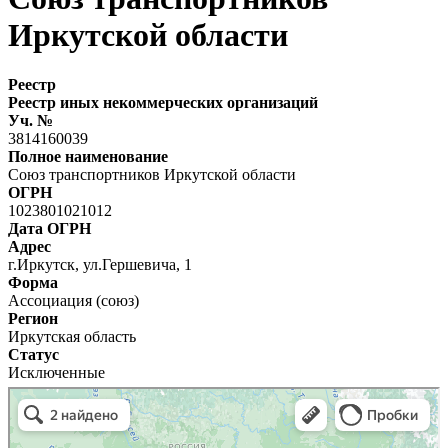
Иркутской области
Реестр
Реестр иных некоммерческих организаций
Уч. №
3814160039
Полное наименование
Союз транспортников Иркутской области
ОГРН
1023801021012
Дата ОГРН
Адрес
г.Иркутск, ул.Гершевича, 1
Форма
Ассоциация (союз)
Регион
Иркутская область
Статус
Исключенные