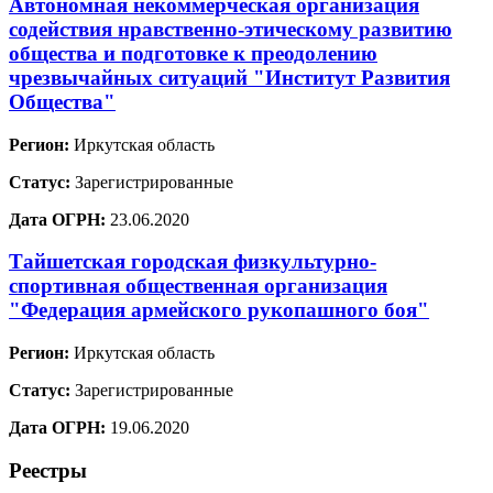
Автономная некоммерческая организация
содействия нравственно-этическому развитию
общества и подготовке к преодолению
чрезвычайных ситуаций "Институт Развития
Общества"
Регион:
Иркутская область
Статус:
Зарегистрированные
Дата ОГРН:
23.06.2020
Тайшетская городская физкультурно-
спортивная общественная организация
"Федерация армейского рукопашного боя"
Регион:
Иркутская область
Статус:
Зарегистрированные
Дата ОГРН:
19.06.2020
Реестры