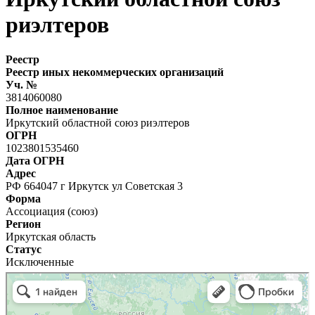
риэлтеров
Реестр
Реестр иных некоммерческих организаций
Уч. №
3814060080
Полное наименование
Иркутский областной союз риэлтеров
ОГРН
1023801535460
Дата ОГРН
Адрес
РФ 664047 г Иркутск ул Советская 3
Форма
Ассоциация (союз)
Регион
Иркутская область
Статус
Исключенные