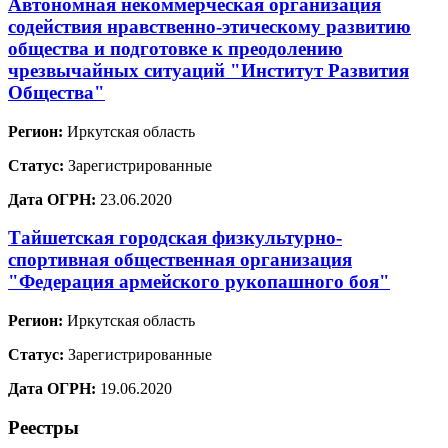
Автономная некоммерческая организация
содействия нравственно-этическому развитию
общества и подготовке к преодолению
чрезвычайных ситуаций "Институт Развития
Общества"
Регион:
Иркутская область
Статус:
Зарегистрированные
Дата ОГРН:
23.06.2020
Тайшетская городская физкультурно-
спортивная общественная организация
"Федерация армейского рукопашного боя"
Регион:
Иркутская область
Статус:
Зарегистрированные
Дата ОГРН:
19.06.2020
Реестры