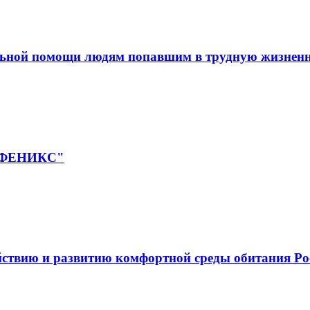
льной помощи людям попавшим в трудную жизнен
 "ФЕНИКС"
йствию и развитию комфортной среды обитания Ро