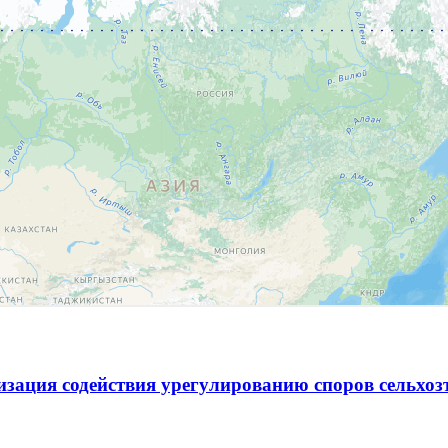
зация содействия урегулированию споров сельхо