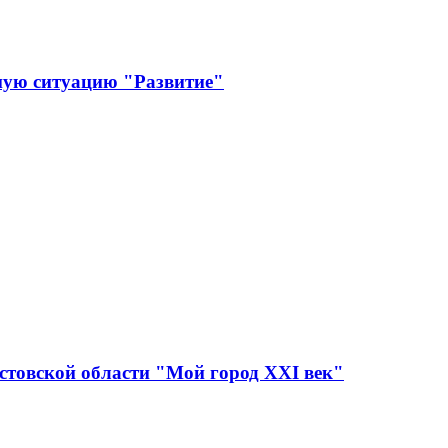
ную ситуацию "Развитие"
стовской области "Мой город XXI век"