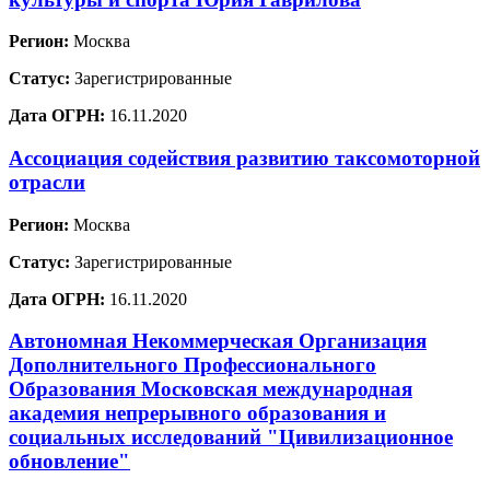
Регион:
Москва
Статус:
Зарегистрированные
Дата ОГРН:
16.11.2020
Ассоциация содействия развитию таксомоторной
отрасли
Регион:
Москва
Статус:
Зарегистрированные
Дата ОГРН:
16.11.2020
Автономная Некоммерческая Организация
Дополнительного Профессионального
Образования Московская международная
академия непрерывного образования и
социальных исследований "Цивилизационное
обновление"