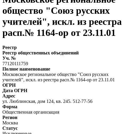
общество "Союз русских
учителей", искл. из реестра
расп.№ 1164-ор от 23.11.01
Реестр
Реестр общественных объединений
Уч. №
77120111759
Полное наименование
Московское региональное общество "Союз русских
учителей", искл. из реестра расп.№ 1164-ор от 23.11.01
ОГРН
Дата ОГРН
Адрес
ул. Люблинская, дом 124, кв. 245. 512-77-56
Форма
Общественная организация
Регион
Москва
Статус
Исключенные