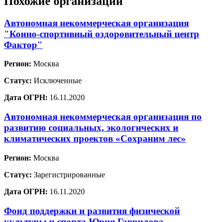
Похожие организации
Автономная некоммерческая организация
"Конно-спортивный оздоровительный центр
Фактор"
Регион:
Москва
Статус:
Исключенные
Дата ОГРН:
16.11.2020
Автономная некоммерческая организация по
развитию социальных, экологических и
климатических проектов «Сохраним лес»
Регион:
Москва
Статус:
Зарегистрированные
Дата ОГРН:
16.11.2020
Фонд поддержки и развития физической
культуры и спорта Юрия Гаврилова