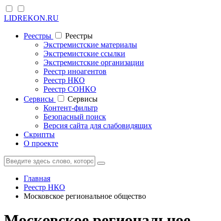
LIDREKON.RU
Реестры
Реестры
Экстремистские материалы
Экстремистские ссылки
Экстремистские организации
Реестр иноагентов
Реестр НКО
Реестр СОНКО
Cервисы
Cервисы
Контент-фильтр
Безопасный поиск
Версия сайта для слабовидящих
Скрипты
О проекте
Главная
Реестр НКО
Московское региональное общество
Московское региональное