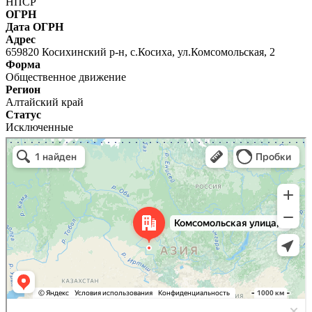
НПСР
ОГРН
Дата ОГРН
Адрес
659820 Косихинский р-н, с.Косиха, ул.Комсомольская, 2
Форма
Общественное движение
Регион
Алтайский край
Статус
Исключенные