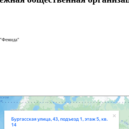
 "Фемида"