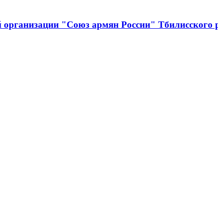
й организации "Союз армян России" Тбилисского 