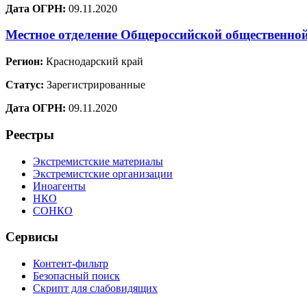
Дата ОГРН:
09.11.2020
Местное отделение Общероссийской общественно
Регион:
Краснодарский край
Статус:
Зарегистрированные
Дата ОГРН:
09.11.2020
Реестры
Экстремистские материалы
Экстремистские организации
Иноагенты
НКО
СОНКО
Сервисы
Контент-фильтр
Безопасный поиск
Скрипт для слабовидящих