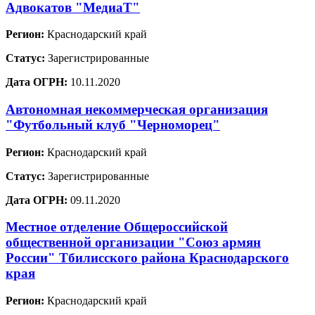
Адвокатов "МедиаТ"
Регион:
Краснодарский край
Статус:
Зарегистрированные
Дата ОГРН:
10.11.2020
Автономная некоммерческая организация
"Футбольный клуб "Черноморец"
Регион:
Краснодарский край
Статус:
Зарегистрированные
Дата ОГРН:
09.11.2020
Местное отделение Общероссийской
общественной организации "Союз армян
России" Тбилисского района Краснодарского
края
Регион:
Краснодарский край