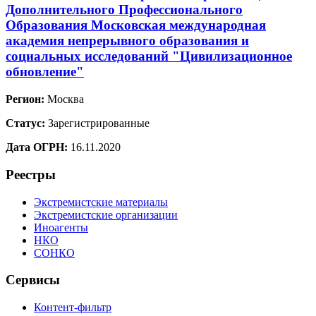
Дополнительного Профессионального
Образования Московская международная
академия непрерывного образования и
социальных исследований "Цивилизационное
обновление"
Регион:
Москва
Статус:
Зарегистрированные
Дата ОГРН:
16.11.2020
Реестры
Экстремистские материалы
Экстремистские организации
Иноагенты
НКО
СОНКО
Сервисы
Контент-фильтр