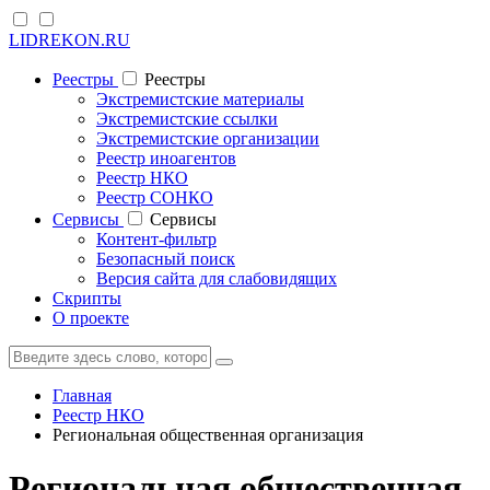
LIDREKON.RU
Реестры
Реестры
Экстремистские материалы
Экстремистские ссылки
Экстремистские организации
Реестр иноагентов
Реестр НКО
Реестр СОНКО
Cервисы
Cервисы
Контент-фильтр
Безопасный поиск
Версия сайта для слабовидящих
Скрипты
О проекте
Главная
Реестр НКО
Региональная общественная организация
Региональная общественная