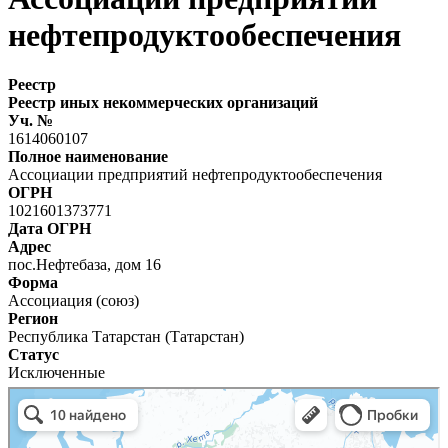
нефтепродуктообеспечения
Реестр
Реестр иных некоммерческих организаций
Уч. №
1614060107
Полное наименование
Ассоциации предприятий нефтепродуктообеспечения
ОГРН
1021601373771
Дата ОГРН
Адрес
пос.Нефтебаза, дом 16
Форма
Ассоциация (союз)
Регион
Республика Татарстан (Татарстан)
Статус
Исключенные