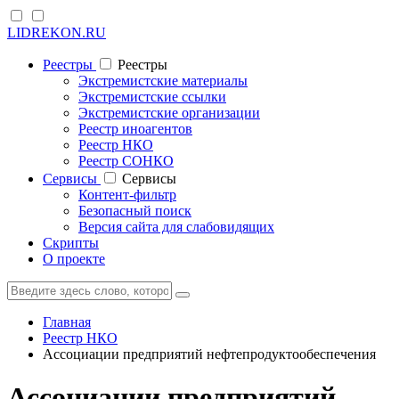
LIDREKON.RU
Реестры
Реестры
Экстремистские материалы
Экстремистские ссылки
Экстремистские организации
Реестр иноагентов
Реестр НКО
Реестр СОНКО
Cервисы
Cервисы
Контент-фильтр
Безопасный поиск
Версия сайта для слабовидящих
Скрипты
О проекте
Главная
Реестр НКО
Ассоциации предприятий нефтепродуктообеспечения
Ассоциации предприятий