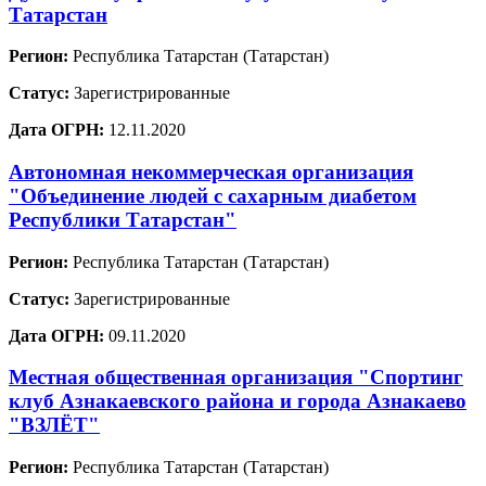
Татарстан
Регион:
Республика Татарстан (Татарстан)
Статус:
Зарегистрированные
Дата ОГРН:
12.11.2020
Автономная некоммерческая организация
"Объединение людей с сахарным диабетом
Республики Татарстан"
Регион:
Республика Татарстан (Татарстан)
Статус:
Зарегистрированные
Дата ОГРН:
09.11.2020
Местная общественная организация "Спортинг
клуб Азнакаевского района и города Азнакаево
"ВЗЛЁТ"
Регион:
Республика Татарстан (Татарстан)