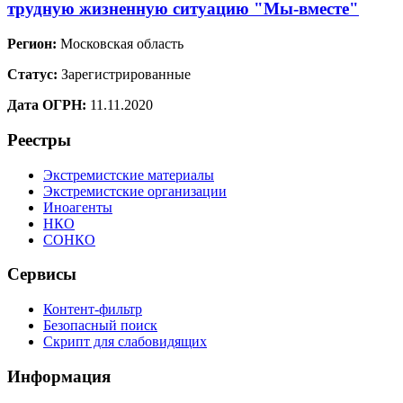
трудную жизненную ситуацию "Мы-вместе"
Регион:
Московская область
Статус:
Зарегистрированные
Дата ОГРН:
11.11.2020
Реестры
Экстремистские материалы
Экстремистские организации
Иноагенты
НКО
СОНКО
Сервисы
Контент-фильтр
Безопасный поиск
Скрипт для слабовидящих
Информация