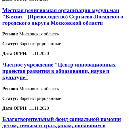
Местная религиозная организация мусульман
"Баязит" (Превосходство) Сергиево-Посадского
городского округа Московской области
Регион:
Московская область
Статус:
Зарегистрированные
Дата ОГРН:
11.11.2020
Частное учреждение "Центр инновационных
проектов развития в образовании, науке и
культуре"
Регион:
Московская область
Статус:
Зарегистрированные
Дата ОГРН:
11.11.2020
Благотворительный фонд социальной помощи
детям, семьям и гражданам, попавшим в