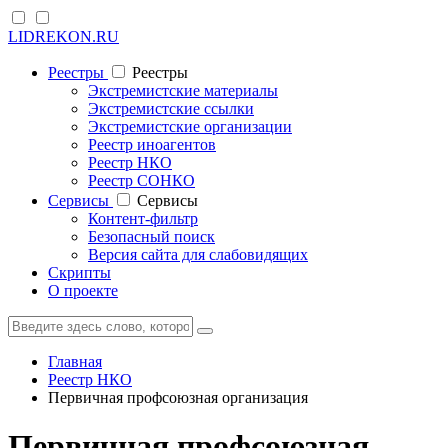
LIDREKON.RU
Реестры
Реестры
Экстремистские материалы
Экстремистские ссылки
Экстремистские организации
Реестр иноагентов
Реестр НКО
Реестр СОНКО
Cервисы
Cервисы
Контент-фильтр
Безопасный поиск
Версия сайта для слабовидящих
Скрипты
О проекте
Главная
Реестр НКО
Первичная профсоюзная организация
Первичная профсоюзная