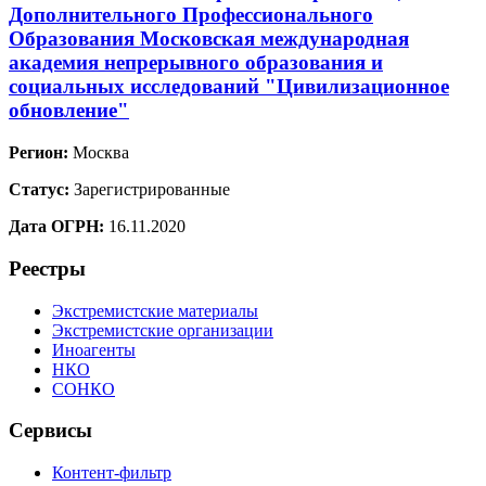
Дополнительного Профессионального
Образования Московская международная
академия непрерывного образования и
социальных исследований "Цивилизационное
обновление"
Регион:
Москва
Статус:
Зарегистрированные
Дата ОГРН:
16.11.2020
Реестры
Экстремистские материалы
Экстремистские организации
Иноагенты
НКО
СОНКО
Сервисы
Контент-фильтр