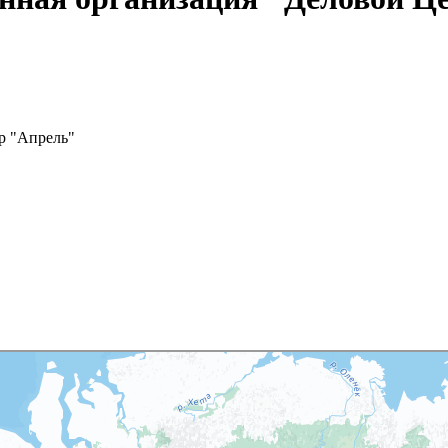
р "Апрель"