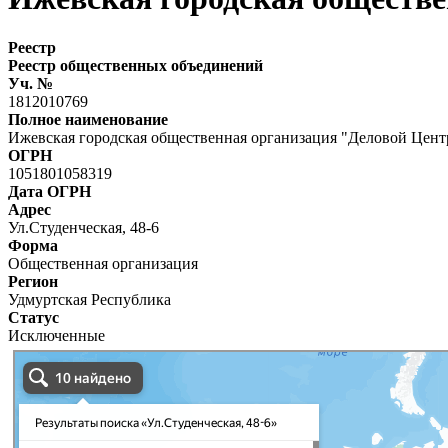
Реестр
Реестр общественных объединений
Уч. №
1812010769
Полное наименование
Ижевская городская общественная организация "Деловой Цент
ОГРН
1051801058319
Дата ОГРН
Адрес
Ул.Студенческая, 48-6
Форма
Общественная организация
Регион
Удмуртская Республика
Статус
Исключенные