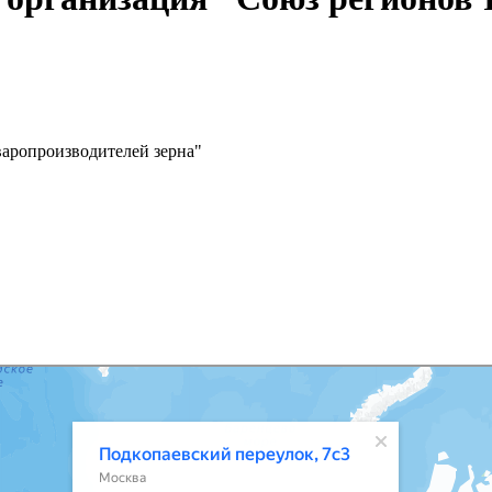
варопроизводителей зерна"