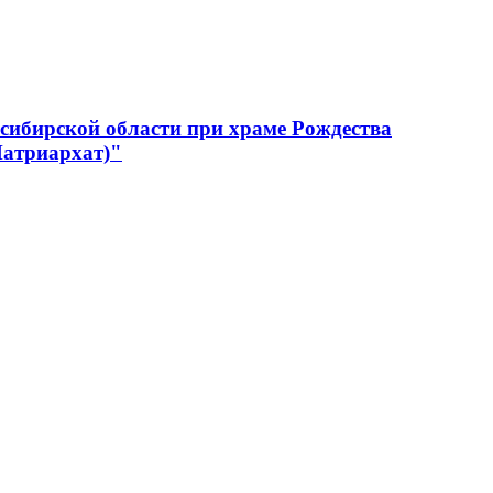
сибирской области при храме Рождества
Патриархат)"