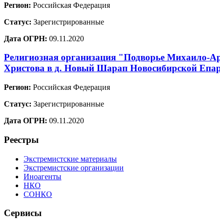
Регион:
Российская Федерация
Статус:
Зарегистрированные
Дата ОГРН:
09.11.2020
Религиозная организация "Подворье Михаило-Ар
Христова в д. Новый Шарап Новосибирской Епар
Регион:
Российская Федерация
Статус:
Зарегистрированные
Дата ОГРН:
09.11.2020
Реестры
Экстремистские материалы
Экстремистские организации
Иноагенты
НКО
СОНКО
Сервисы