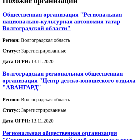
Похожие организации
Общественная организация "Региональная
национально-культурная автономия татар
Волгоградской области"
Регион:
Волгоградская область
Статус:
Зарегистрированные
Дата ОГРН:
13.11.2020
Волгоградская региональная общественная
организация "Центр детско-юношеского отдыха
"АВАНГАРД"
Регион:
Волгоградская область
Статус:
Зарегистрированные
Дата ОГРН:
13.11.2020
Региональная общественная организация
"Спортивно-технический клуб авиамодельного