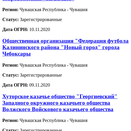
Регион:
Чувашская Республика - Чувашия
Статус:
Зарегистрированные
Дата ОГРН:
10.11.2020
Общественная организация "Федерация футбола
Калининского района "Новый город" города
Чебоксары
Регион:
Чувашская Республика - Чувашия
Статус:
Зарегистрированные
Дата ОГРН:
09.11.2020
Хуторское казачье общество "Георгиевский"
Западного окружного казачьего общества
Волжского Войскового казачьего общества
Регион:
Чувашская Республика - Чувашия
Статус:
Зарегистрированные