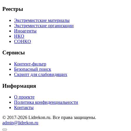
Реестры
Экстремистские материалы
Экстремистские организации
Иноагенты
НКО
СОНКО
Сервисы
Контент-фильтр
Безопасный поиск
Скрипт для слабовидящих
Информация
О проекте
Политика конфиденциальности
Контакты
© 2017-2026 Lidrekon.ru. Все права защищены.
admin@lidrekon.ru