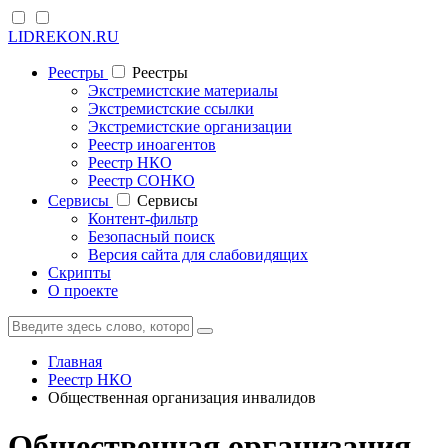
LIDREKON.RU
Реестры
Реестры
Экстремистские материалы
Экстремистские ссылки
Экстремистские организации
Реестр иноагентов
Реестр НКО
Реестр СОНКО
Cервисы
Cервисы
Контент-фильтр
Безопасный поиск
Версия сайта для слабовидящих
Скрипты
О проекте
Главная
Реестр НКО
Общественная организация инвалидов
Общественная организация