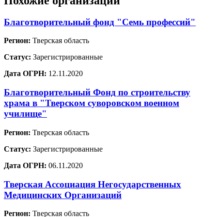
Похожие организации
Благотворительный фонд "Семь профессий"
Регион:
Тверская область
Статус:
Зарегистрированные
Дата ОГРН:
12.11.2020
Благотворительный Фонд по строительству
храма в "Тверском суворовском военном
училище"
Регион:
Тверская область
Статус:
Зарегистрированные
Дата ОГРН:
06.11.2020
Тверская Ассоциация Негосударственных
Медицинских Организаций
Регион:
Тверская область