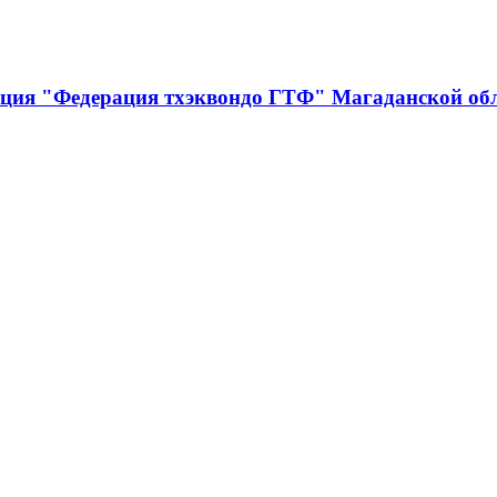
ация "Федерация тхэквондо ГТФ" Магаданской об