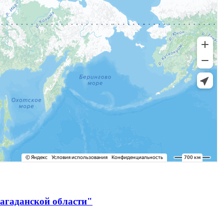
агаданской области"