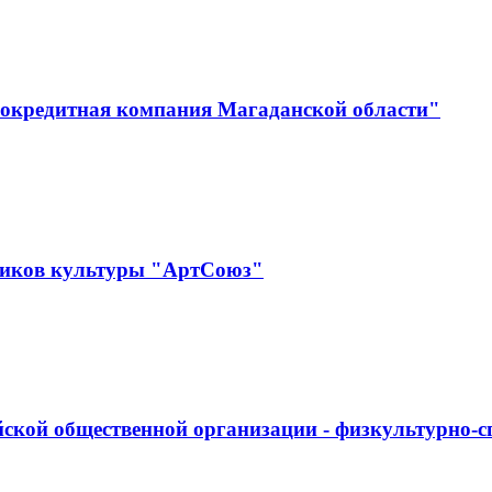
окредитная компания Магаданской области"
ников культуры "АртСоюз"
ской общественной организации - физкультурно-с