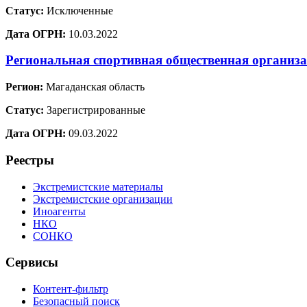
Статус:
Исключенные
Дата ОГРН:
10.03.2022
Региональная спортивная общественная организ
Регион:
Магаданская область
Статус:
Зарегистрированные
Дата ОГРН:
09.03.2022
Реестры
Экстремистские материалы
Экстремистские организации
Иноагенты
НКО
СОНКО
Сервисы
Контент-фильтр
Безопасный поиск