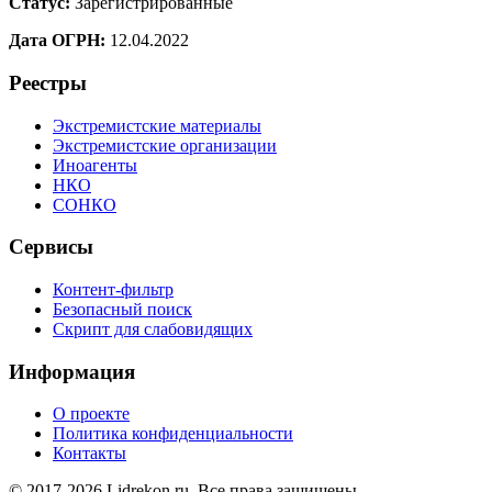
Статус:
Зарегистрированные
Дата ОГРН:
12.04.2022
Реестры
Экстремистские материалы
Экстремистские организации
Иноагенты
НКО
СОНКО
Сервисы
Контент-фильтр
Безопасный поиск
Скрипт для слабовидящих
Информация
О проекте
Политика конфиденциальности
Контакты
© 2017-2026 Lidrekon.ru. Все права защищены.