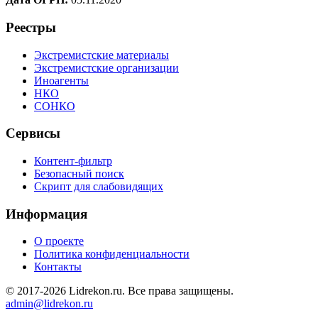
Реестры
Экстремистские материалы
Экстремистские организации
Иноагенты
НКО
СОНКО
Сервисы
Контент-фильтр
Безопасный поиск
Скрипт для слабовидящих
Информация
О проекте
Политика конфиденциальности
Контакты
© 2017-2026 Lidrekon.ru. Все права защищены.
admin@lidrekon.ru