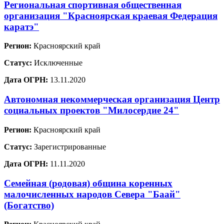
Региональная спортивная общественная
организация "Красноярская краевая Федерация
каратэ"
Регион:
Красноярский край
Статус:
Исключенные
Дата ОГРН:
13.11.2020
Автономная некоммерческая организация Центр
социальных проектов "Милосердие 24"
Регион:
Красноярский край
Статус:
Зарегистрированные
Дата ОГРН:
11.11.2020
Семейная (родовая) община коренных
малочисленных народов Севера "Баай"
(Богатство)