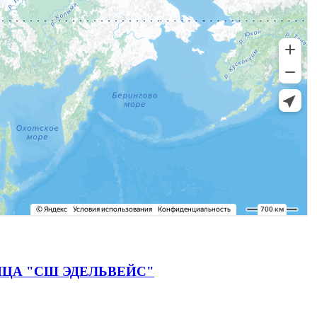
ЦА "СШ ЭДЕЛЬВЕЙС"