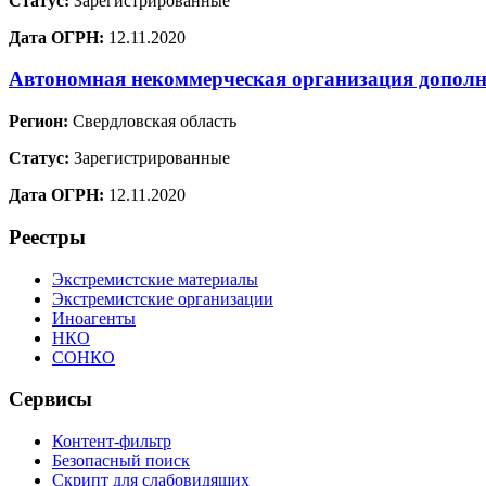
Статус:
Зарегистрированные
Дата ОГРН:
12.11.2020
Автономная некоммерческая организация дополн
Регион:
Свердловская область
Статус:
Зарегистрированные
Дата ОГРН:
12.11.2020
Реестры
Экстремистские материалы
Экстремистские организации
Иноагенты
НКО
СОНКО
Сервисы
Контент-фильтр
Безопасный поиск
Скрипт для слабовидящих