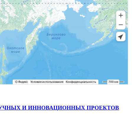
АУЧНЫХ И ИННОВАЦИОННЫХ ПРОЕКТОВ