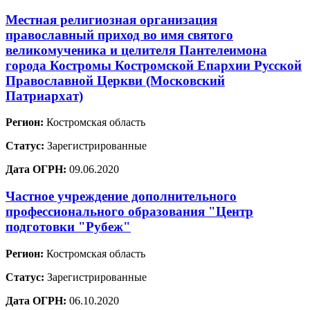
Местная религиозная организация
православный приход во имя святого
великомученика и целителя Пантелеимона
города Костромы Костромской Епархии Русской
Православной Церкви (Московский
Патриархат)
Регион:
Костромская область
Статус:
Зарегистрированные
Дата ОГРН:
09.06.2020
Частное учреждение дополнительного
профессионального образования "Центр
подготовки "Рубеж"
Регион:
Костромская область
Статус:
Зарегистрированные
Дата ОГРН:
06.10.2020