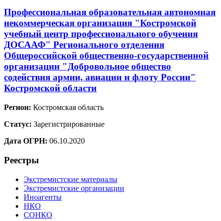
Профессиональная образовательная автономная
некоммерческая организация "Костромской
учебный центр профессионального обучения
ДОСААФ" Регионального отделения
Общероссийской общественно-государственной
организации "Добровольное общество
содействия армии, авиации и флоту России"
Костромской области
Регион:
Костромская область
Статус:
Зарегистрированные
Дата ОГРН:
06.10.2020
Реестры
Экстремистские материалы
Экстремистские организации
Иноагенты
НКО
СОНКО