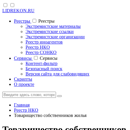
LIDREKON.RU
Реестры
Реестры
Экстремистские материалы
Экстремистские ссылки
Экстремистские организации
Реестр иноагентов
Реестр НКО
Реестр СОНКО
Cервисы
Cервисы
Контент-фильтр
Безопасный поиск
Версия сайта для слабовидящих
Скрипты
О проекте
Главная
Реестр НКО
Товарищество собственников жилья
Товарищество собственников