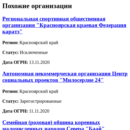
Похожие организации
Региональная спортивная общественная
организация "Красноярская краевая Федерация
каратэ"
Регион:
Красноярский край
Статус:
Исключенные
Дата ОГРН:
13.11.2020
Автономная некоммерческая организация Центр
социальных проектов "Милосердие 24"
Регион:
Красноярский край
Статус:
Зарегистрированные
Дата ОГРН:
11.11.2020
Семейная (родовая) община коренных
малочисленных народов Севера "Баай"