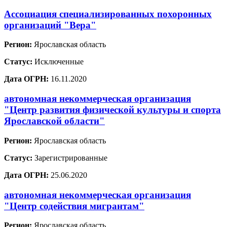
Ассоциация специализированных похоронных
организаций "Вера"
Регион:
Ярославская область
Статус:
Исключенные
Дата ОГРН:
16.11.2020
автономная некоммерческая организация
"Центр развития физической культуры и спорта
Ярославской области"
Регион:
Ярославская область
Статус:
Зарегистрированные
Дата ОГРН:
25.06.2020
автономная некоммерческая организация
"Центр содействия мигрантам"
Регион:
Ярославская область