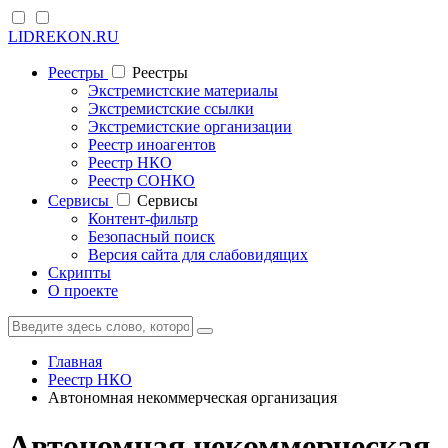
LIDREKON.RU
Реестры
Реестры
Экстремистские материалы
Экстремистские ссылки
Экстремистские организации
Реестр иноагентов
Реестр НКО
Реестр СОНКО
Cервисы
Cервисы
Контент-фильтр
Безопасный поиск
Версия сайта для слабовидящих
Скрипты
О проекте
Главная
Реестр НКО
Автономная некоммерческая организация
Автономная некоммерческая