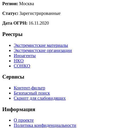
Регион:
Москва
Статус:
Зарегистрированные
Дата ОГРН:
16.11.2020
Реестры
Экстремистские материалы
Экстремистские организации
Иноагенты
НКО
СОНКО
Сервисы
Контент-фильтр
Безопасный поиск
Скрипт для слабовидящих
Информация
О проекте
Политика конфиденциальности