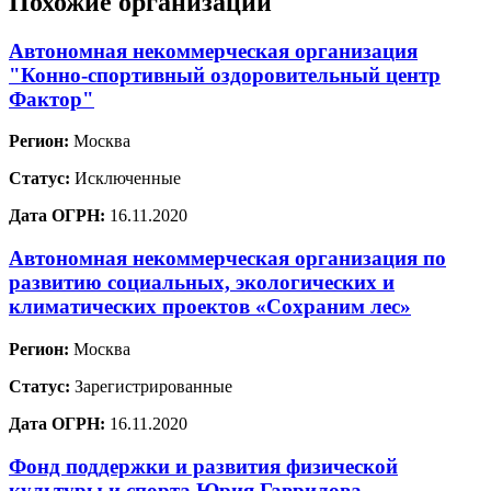
Похожие организации
Автономная некоммерческая организация
"Конно-спортивный оздоровительный центр
Фактор"
Регион:
Москва
Статус:
Исключенные
Дата ОГРН:
16.11.2020
Автономная некоммерческая организация по
развитию социальных, экологических и
климатических проектов «Сохраним лес»
Регион:
Москва
Статус:
Зарегистрированные
Дата ОГРН:
16.11.2020
Фонд поддержки и развития физической
культуры и спорта Юрия Гаврилова