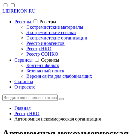
LIDREKON.RU
Реестры
Реестры
Экстремистские материалы
Экстремистские ссылки
Экстремистские организации
Реестр иноагентов
Реестр НКО
Реестр СОНКО
Cервисы
Cервисы
Контент-фильтр
Безопасный поиск
Версия сайта для слабовидящих
Скрипты
О проекте
Главная
Реестр НКО
Автономная некоммерческая организация
Автономная некоммерческая