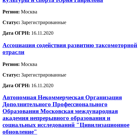
Регион:
Москва
Статус:
Зарегистрированные
Дата ОГРН:
16.11.2020
Ассоциация содействия развитию таксомоторной
отрасли
Регион:
Москва
Статус:
Зарегистрированные
Дата ОГРН:
16.11.2020
Автономная Некоммерческая Организация
Дополнительного Профессионального
Образования Московская международная
академия непрерывного образования и
социальных исследований "Цивилизационное
обновление"