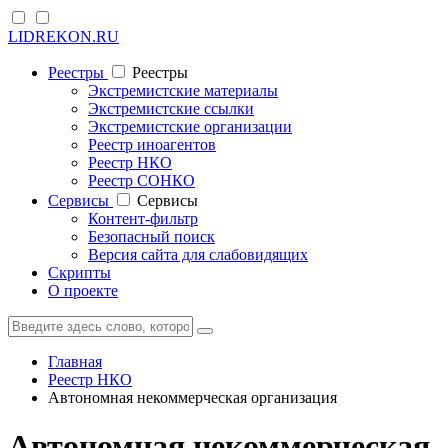
LIDREKON.RU
Реестры
Реестры
Экстремистские материалы
Экстремистские ссылки
Экстремистские организации
Реестр иноагентов
Реестр НКО
Реестр СОНКО
Cервисы
Cервисы
Контент-фильтр
Безопасный поиск
Версия сайта для слабовидящих
Скрипты
О проекте
Главная
Реестр НКО
Автономная некоммерческая организация
Автономная некоммерческая