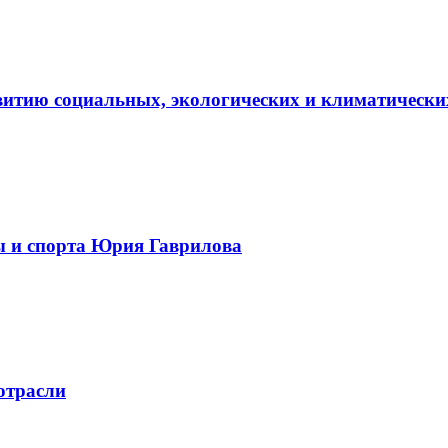
витию социальных, экологических и климатически
ы и спорта Юрия Гаврилова
отрасли