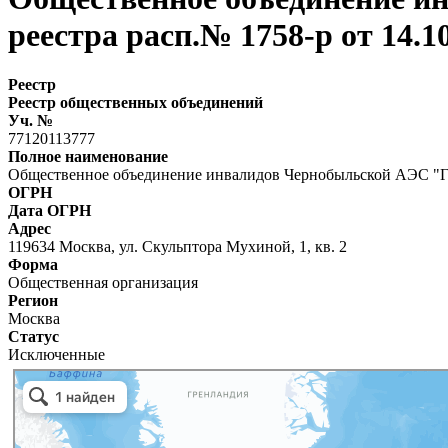
реестра расп.№ 1758-р от 14.1
Реестр
Реестр общественных объединений
Уч. №
77120113777
Полное наименование
Общественное объединение инвалидов Чернобыльской АЭС "Гума
ОГРН
Дата ОГРН
Адрес
119634 Москва, ул. Скульптора Мухиной, 1, кв. 2
Форма
Общественная организация
Регион
Москва
Статус
Исключенные