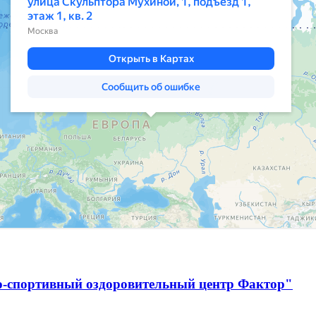
о-спортивный оздоровительный центр Фактор"