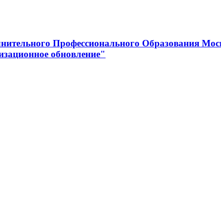
нительного Профессионального Образования Мос
изационное обновление"