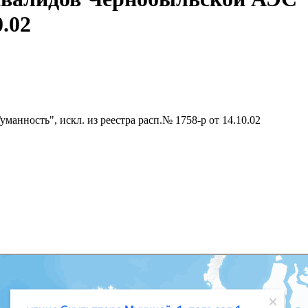
0.02
нность", искл. из реестра расп.№ 1758-р от 14.10.02