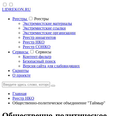
LIDREKON.RU
Реестры
Реестры
Экстремистские материалы
Экстремистские ссылки
Экстремистские организации
Реестр иноагентов
Реестр НКО
Реестр СОНКО
Cервисы
Cервисы
Контент-фильтр
Безопасный поиск
Версия сайта для слабовидящих
Скрипты
О проекте
Главная
Реестр НКО
Общественно-политическое объединение "Таймыр"
Общественно-политическое