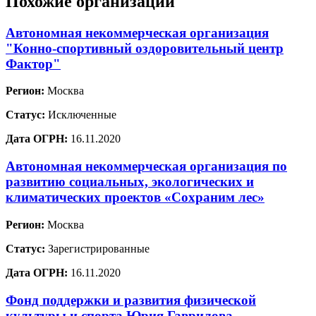
Похожие организации
Автономная некоммерческая организация
"Конно-спортивный оздоровительный центр
Фактор"
Регион:
Москва
Статус:
Исключенные
Дата ОГРН:
16.11.2020
Автономная некоммерческая организация по
развитию социальных, экологических и
климатических проектов «Сохраним лес»
Регион:
Москва
Статус:
Зарегистрированные
Дата ОГРН:
16.11.2020
Фонд поддержки и развития физической
культуры и спорта Юрия Гаврилова