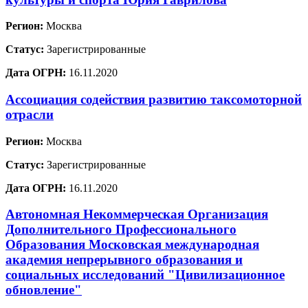
Регион:
Москва
Статус:
Зарегистрированные
Дата ОГРН:
16.11.2020
Ассоциация содействия развитию таксомоторной
отрасли
Регион:
Москва
Статус:
Зарегистрированные
Дата ОГРН:
16.11.2020
Автономная Некоммерческая Организация
Дополнительного Профессионального
Образования Московская международная
академия непрерывного образования и
социальных исследований "Цивилизационное
обновление"