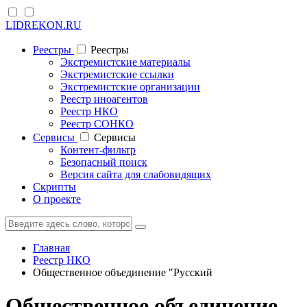
LIDREKON.RU
Реестры
Реестры
Экстремистские материалы
Экстремистские ссылки
Экстремистские организации
Реестр иноагентов
Реестр НКО
Реестр СОНКО
Cервисы
Cервисы
Контент-фильтр
Безопасный поиск
Версия сайта для слабовидящих
Скрипты
О проекте
Главная
Реестр НКО
Общественное объединение "Русский
Общественное объединение