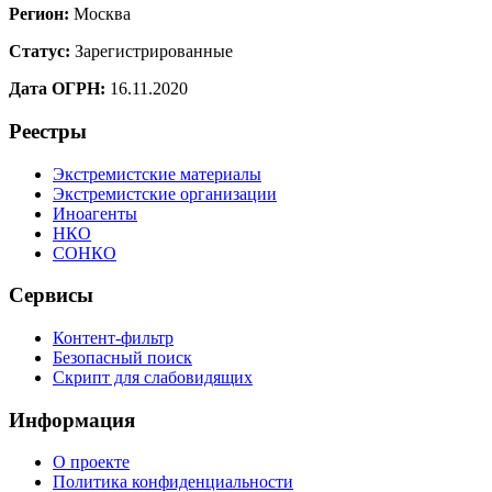
Регион:
Москва
Статус:
Зарегистрированные
Дата ОГРН:
16.11.2020
Реестры
Экстремистские материалы
Экстремистские организации
Иноагенты
НКО
СОНКО
Сервисы
Контент-фильтр
Безопасный поиск
Скрипт для слабовидящих
Информация
О проекте
Политика конфиденциальности