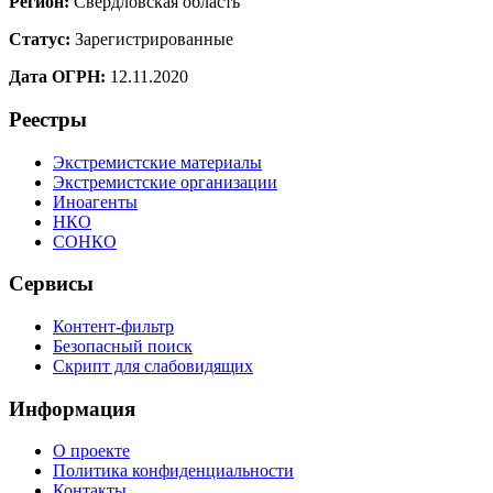
Регион:
Свердловская область
Статус:
Зарегистрированные
Дата ОГРН:
12.11.2020
Реестры
Экстремистские материалы
Экстремистские организации
Иноагенты
НКО
СОНКО
Сервисы
Контент-фильтр
Безопасный поиск
Скрипт для слабовидящих
Информация
О проекте
Политика конфиденциальности
Контакты