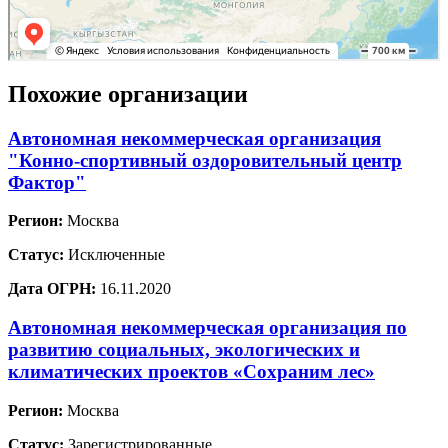
Похожие организации
Автономная некоммерческая организация
"Конно-спортивный оздоровительный центр
Фактор"
Регион:
Москва
Статус:
Исключенные
Дата ОГРН:
16.11.2020
Автономная некоммерческая организация по
развитию социальных, экологических и
климатических проектов «Сохраним лес»
Регион:
Москва
Статус:
Зарегистрированные