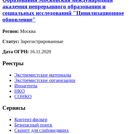
академия непрерывного образования и
социальных исследований "Цивилизационное
обновление"
Регион:
Москва
Статус:
Зарегистрированные
Дата ОГРН:
16.11.2020
Реестры
Экстремистские материалы
Экстремистские организации
Иноагенты
НКО
СОНКО
Сервисы
Контент-фильтр
Безопасный поиск
Скрипт для слабовидящих